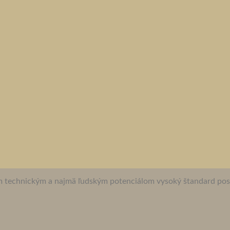
jím technickým a najmä ľudským potenciálom vysoký štandard pos