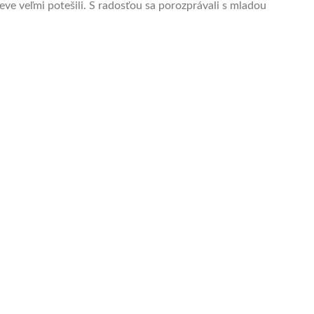
teve veľmi potešili. S radosťou sa porozprávali s mladou