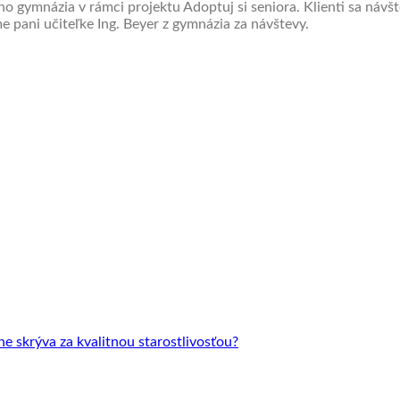
ého gymnázia v rámci projektu Adoptuj si seniora. Klienti sa návš
 pani učiteľke Ing. Beyer z gymnázia za návštevy.
 skrýva za kvalitnou starostlivosťou?