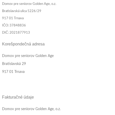
Domov pre seniorov Golden Age, o.z.
Bratislavská ulica 5226/29
917 01 Trnava
IČO: 37848836
DIČ: 2021877913
Korešpondečná adresa
Domov pre seniorov Golden Age
Bratislavská 29
917 01 Trnava
Fakturačné údaje
Domov pre seniorov Golden Age, o.z.