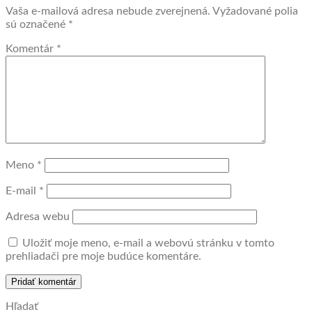
Vaša e-mailová adresa nebude zverejnená.
Vyžadované polia
sú označené
*
Komentár
*
Meno
*
E-mail
*
Adresa webu
Uložiť moje meno, e-mail a webovú stránku v tomto
prehliadači pre moje budúce komentáre.
Hľadať