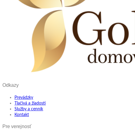
Odkazy
Prevádzky
Tlačivá a žiadosti
Služby a cenník
Kontakt
Pre verejnosť