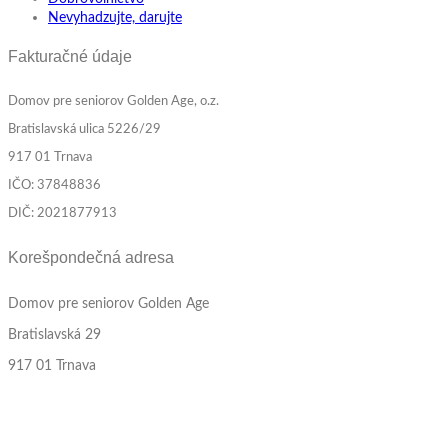
Nevyhadzujte, darujte
Fakturačné údaje
Domov pre seniorov Golden Age, o.z.
Bratislavská ulica 5226/29
917 01 Trnava
IČO: 37848836
DIČ: 2021877913
Korešpondečná adresa
Domov pre seniorov Golden Age
Bratislavská 29
917 01 Trnava