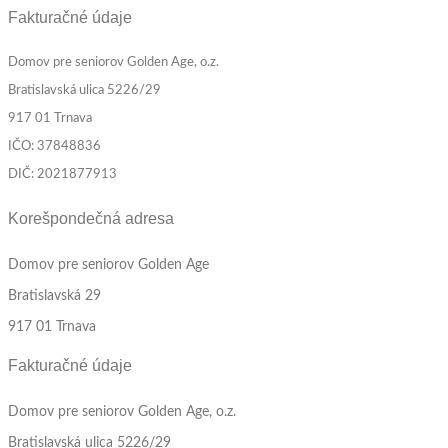
Fakturačné údaje
Domov pre seniorov Golden Age, o.z.
Bratislavská ulica 5226/29
917 01 Trnava
IČO: 37848836
DIČ: 2021877913
Korešpondečná adresa
Domov pre seniorov Golden Age
Bratislavská 29
917 01 Trnava
Fakturačné údaje
Domov pre seniorov Golden Age, o.z.
Bratislavská ulica 5226/29