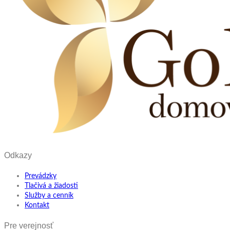
Odkazy
Prevádzky
Tlačivá a žiadosti
Služby a cenník
Kontakt
Pre verejnosť