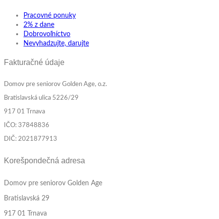
Pracovné ponuky
2% z dane
Dobrovoľníctvo
Nevyhadzujte, darujte
Fakturačné údaje
Domov pre seniorov Golden Age, o.z.
Bratislavská ulica 5226/29
917 01 Trnava
IČO: 37848836
DIČ: 2021877913
Korešpondečná adresa
Domov pre seniorov Golden Age
Bratislavská 29
917 01 Trnava