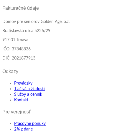
Fakturačné údaje
Domov pre seniorov Golden Age, o.z.
Bratislavská ulica 5226/29
917 01 Trnava
IČO: 37848836
DIČ: 2021877913
Odkazy
Prevádzky
Tlačivá a žiadosti
Služby a cenník
Kontakt
Pre verejnosť
Pracovné ponuky
2% z dane