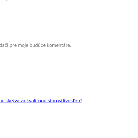
adači pre moje budúce komentáre.
 skrýva za kvalitnou starostlivosťou?