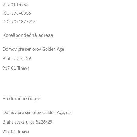
917 01 Trnava
IČO: 37848836
DIČ: 2021877913
Korešpondečná adresa
Domov pre seniorov Golden Age
Bratislavská 29
917 01 Trnava
Fakturačné údaje
Domov pre seniorov Golden Age, o.z.
Bratislavská ulica 5226/29
917 01 Trnava