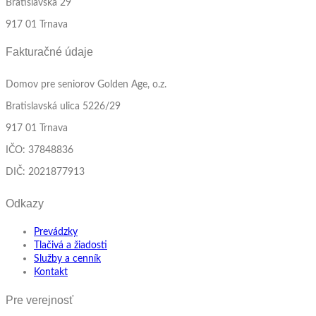
Bratislavská 29
917 01 Trnava
Fakturačné údaje
Domov pre seniorov Golden Age, o.z.
Bratislavská ulica 5226/29
917 01 Trnava
IČO: 37848836
DIČ: 2021877913
Odkazy
Prevádzky
Tlačivá a žiadosti
Služby a cenník
Kontakt
Pre verejnosť