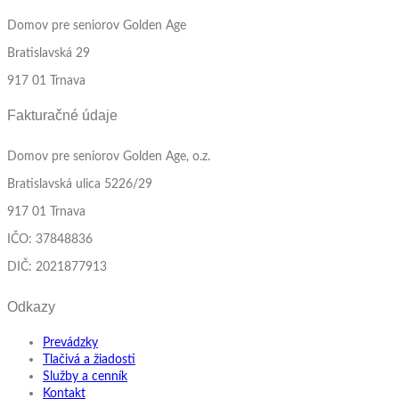
Domov pre seniorov Golden Age
Bratislavská 29
917 01 Trnava
Fakturačné údaje
Domov pre seniorov Golden Age, o.z.
Bratislavská ulica 5226/29
917 01 Trnava
IČO: 37848836
DIČ: 2021877913
Odkazy
Prevádzky
Tlačivá a žiadosti
Služby a cenník
Kontakt