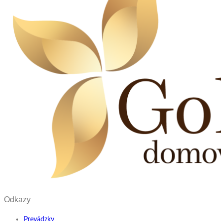
Odkazy
Prevádzky