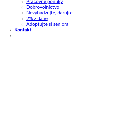
Pracovné ponuky
Dobrovoľníctvo
Nevyhadzujte, darujte
2% z dane
Adoptujte si seniora
Kontakt