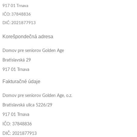
917 01 Trnava
IČO: 37848836
DIČ: 2021877913
Korešpondečná adresa
Domov pre seniorov Golden Age
Bratislavská 29
917 01 Trnava
Fakturačné údaje
Domov pre seniorov Golden Age, o.z.
Bratislavská ulica 5226/29
917 01 Trnava
IČO: 37848836
DIČ: 2021877913