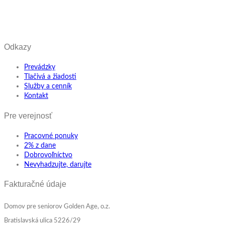
Odkazy
Prevádzky
Tlačivá a žiadosti
Služby a cenník
Kontakt
Pre verejnosť
Pracovné ponuky
2% z dane
Dobrovoľníctvo
Nevyhadzujte, darujte
Fakturačné údaje
Domov pre seniorov Golden Age, o.z.
Bratislavská ulica 5226/29