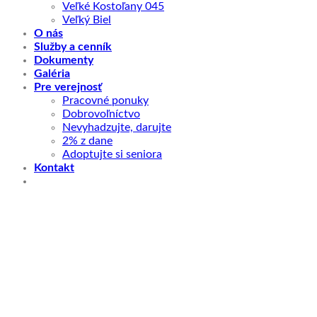
Veľké Kostoľany 045
Veľký Biel
O nás
Služby a cenník
Dokumenty
Galéria
Pre verejnosť
Pracovné ponuky
Dobrovoľníctvo
Nevyhadzujte, darujte
2% z dane
Adoptujte si seniora
Kontakt