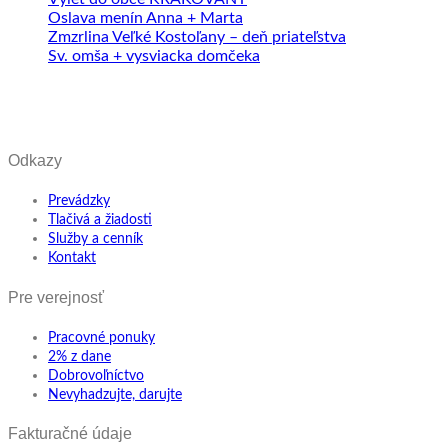
Oslava menín Anna + Marta
Zmzrlina Veľké Kostoľany – deň priateľstva
Sv. omša + vysviacka domčeka
Odkazy
Prevádzky
Tlačivá a žiadosti
Služby a cenník
Kontakt
Pre verejnosť
Pracovné ponuky
2% z dane
Dobrovoľníctvo
Nevyhadzujte, darujte
Fakturačné údaje