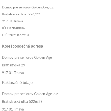
Domov pre seniorov Golden Age, o.z.
Bratislavská ulica 5226/29
917 01 Trnava
IČO: 37848836
DIČ: 2021877913
Korešpondečná adresa
Domov pre seniorov Golden Age
Bratislavská 29
917 01 Trnava
Fakturačné údaje
Domov pre seniorov Golden Age, o.z.
Bratislavská ulica 5226/29
917 01 Trnava