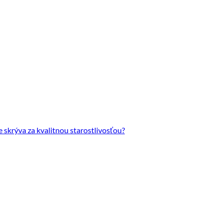
krýva za kvalitnou starostlivosťou?