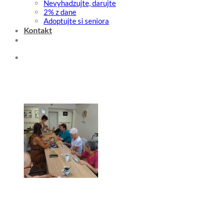
Nevyhadzujte, darujte
2% z dane
Adoptujte si seniora
Kontakt