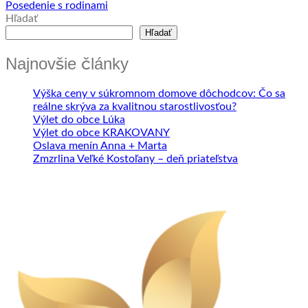
Posedenie s rodinami
Hľadať
Hľadať
Najnovšie články
Výška ceny v súkromnom domove dôchodcov: Čo sa
reálne skrýva za kvalitnou starostlivosťou?
Výlet do obce Lúka
Výlet do obce KRAKOVANY
Oslava menín Anna + Marta
Zmzrlina Veľké Kostoľany – deň priateľstva