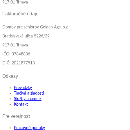
917 01 Trnava
Fakturačné údaje
Domov pre seniorov Golden Age, o.z.
Bratislavská ulica 5226/29
917 01 Trnava
IČO: 37848836
DIČ: 2021877913
Odkazy
Prevádzky
Tlačivá a žiadosti
Služby a cenník
Kontakt
Pre verejnosť
Pracovné ponuky