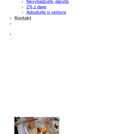
Nevyhadzujte, darujte
2% z dane
Adoptujte si seniora
Kontakt