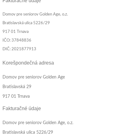
Fakturačné údaje
Domov pre seniorov Golden Age, o.z.
Bratislavská ulica 5226/29
917 01 Trnava
IČO: 37848836
DIČ: 2021877913
Korešpondečná adresa
Domov pre seniorov Golden Age
Bratislavská 29
917 01 Trnava
Fakturačné údaje
Domov pre seniorov Golden Age, o.z.
Bratislavská ulica 5226/29