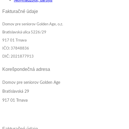
Nevyhadzujte, darujte
Fakturačné údaje
Domov pre seniorov Golden Age, o.z.
Bratislavská ulica 5226/29
917 01 Trnava
IČO: 37848836
DIČ: 2021877913
Korešpondečná adresa
Domov pre seniorov Golden Age
Bratislavská 29
917 01 Trnava
Fakturačné údaje