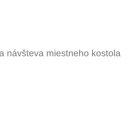
 a návšteva miestneho kostola