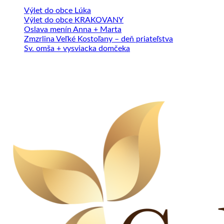
Výlet do obce Lúka
Výlet do obce KRAKOVANY
Oslava menín Anna + Marta
Zmzrlina Veľké Kostoľany – deň priateľstva
Sv. omša + vysviacka domčeka