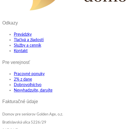
Odkazy
Prevádzky
Tlačivá a žiadosti
Služby a cenník
Kontakt
Pre verejnosť
Pracovné ponuky
2% z dane
Dobrovoľníctvo
Nevyhadzujte, darujte
Fakturačné údaje
Domov pre seniorov Golden Age, o.z.
Bratislavská ulica 5226/29