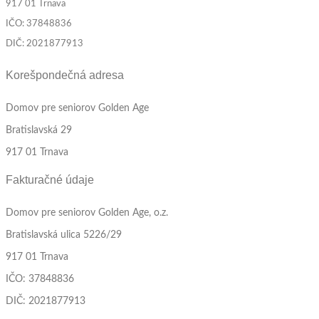
917 01 Trnava
IČO: 37848836
DIČ: 2021877913
Korešpondečná adresa
Domov pre seniorov Golden Age
Bratislavská 29
917 01 Trnava
Fakturačné údaje
Domov pre seniorov Golden Age, o.z.
Bratislavská ulica 5226/29
917 01 Trnava
IČO: 37848836
DIČ: 2021877913