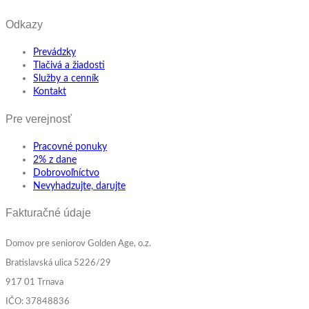
Odkazy
Prevádzky
Tlačivá a žiadosti
Služby a cenník
Kontakt
Pre verejnosť
Pracovné ponuky
2% z dane
Dobrovoľníctvo
Nevyhadzujte, darujte
Fakturačné údaje
Domov pre seniorov Golden Age, o.z.
Bratislavská ulica 5226/29
917 01 Trnava
IČO: 37848836