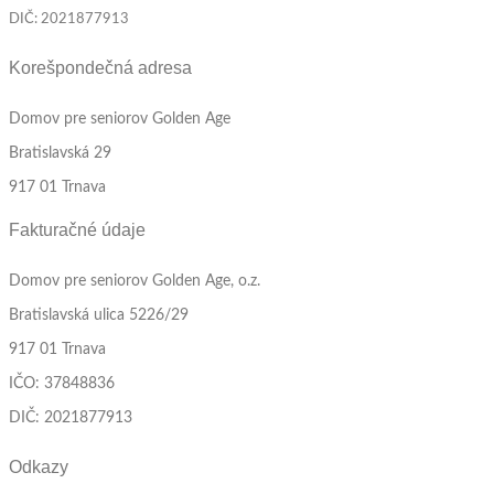
DIČ: 2021877913
Korešpondečná adresa
Domov pre seniorov Golden Age
Bratislavská 29
917 01 Trnava
Fakturačné údaje
Domov pre seniorov Golden Age, o.z.
Bratislavská ulica 5226/29
917 01 Trnava
IČO: 37848836
DIČ: 2021877913
Odkazy