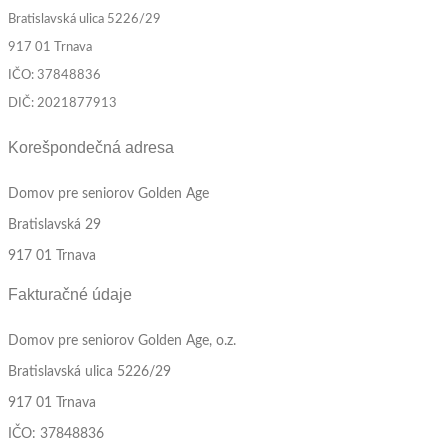
Bratislavská ulica 5226/29
917 01 Trnava
IČO: 37848836
DIČ: 2021877913
Korešpondečná adresa
Domov pre seniorov Golden Age
Bratislavská 29
917 01 Trnava
Fakturačné údaje
Domov pre seniorov Golden Age, o.z.
Bratislavská ulica 5226/29
917 01 Trnava
IČO: 37848836