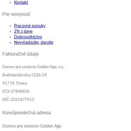
Kontakt
Pre verejnosť
Pracovné ponuky
2% z dane
Dobrovoľníctvo
Nevyhadzujte, darujte
Fakturačné údaje
Domov pre seniorov Golden Age, o.z.
Bratislavská ulica 5226/29
917 01 Trnava
IČO: 37848836
DIČ: 2021877913
Korešpondečná adresa
Domov pre seniorov Golden Age