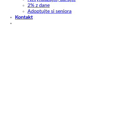
2% z dane
Adoptujte si seniora
Kontakt