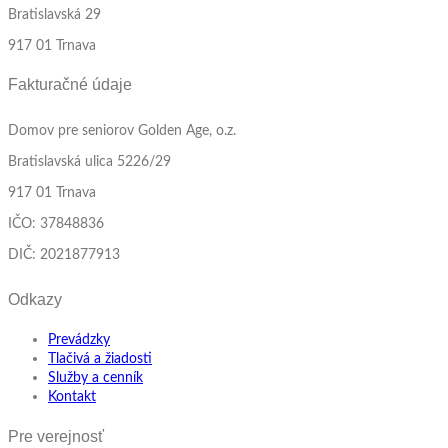
Bratislavská 29
917 01 Trnava
Fakturačné údaje
Domov pre seniorov Golden Age, o.z.
Bratislavská ulica 5226/29
917 01 Trnava
IČO: 37848836
DIČ: 2021877913
Odkazy
Prevádzky
Tlačivá a žiadosti
Služby a cenník
Kontakt
Pre verejnosť