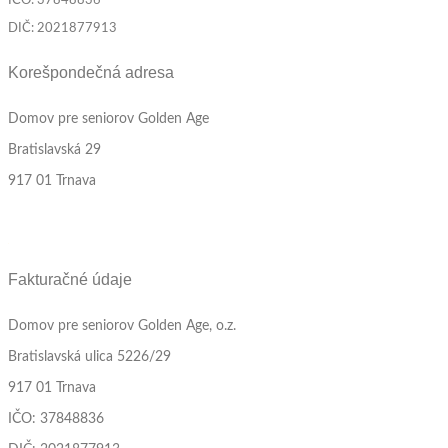
IČO: 37848836
DIČ: 2021877913
Korešpondečná adresa
Domov pre seniorov Golden Age
Bratislavská 29
917 01 Trnava
Fakturačné údaje
Domov pre seniorov Golden Age, o.z.
Bratislavská ulica 5226/29
917 01 Trnava
IČO: 37848836