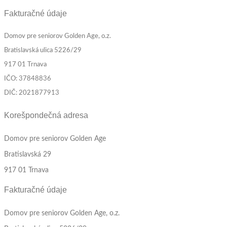
Fakturačné údaje
Domov pre seniorov Golden Age, o.z.
Bratislavská ulica 5226/29
917 01 Trnava
IČO: 37848836
DIČ: 2021877913
Korešpondečná adresa
Domov pre seniorov Golden Age
Bratislavská 29
917 01 Trnava
Fakturačné údaje
Domov pre seniorov Golden Age, o.z.