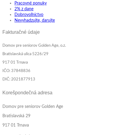
Pracovné ponuky
2% z dane
Dobrovoľníctvo
Nevyhadzujte, darujte
Fakturačné údaje
Domov pre seniorov Golden Age, o.z.
Bratislavská ulica 5226/29
917 01 Trnava
IČO: 37848836
DIČ: 2021877913
Korešpondečná adresa
Domov pre seniorov Golden Age
Bratislavská 29
917 01 Trnava