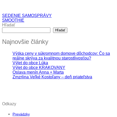
SEDENIE SAMOSPRÁVY
SMOOTHIE
Hľadať
Hľadať
Najnovšie články
Výška ceny v súkromnom domove dôchodcov: Čo sa
reálne skrýva za kvalitnou starostlivosťou?
Výlet do obce Lúka
Výlet do obce KRAKOVANY
Oslava menín Anna + Marta
Zmzrlina Veľké Kostoľany – deň priateľstva
Odkazy
Prevádzky