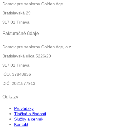
Domov pre seniorov Golden Age
Bratislavská 29
917 01 Trnava
Fakturačné údaje
Domov pre seniorov Golden Age, o.z.
Bratislavská ulica 5226/29
917 01 Trnava
IČO: 37848836
DIČ: 2021877913
Odkazy
Prevádzky
Tlačivá a žiadosti
Služby a cenník
Kontakt